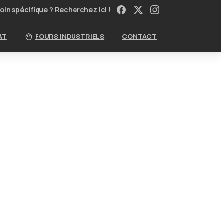
oin spécifique ? Recherchez ici !
AT
FOURS INDUSTRIELS
CONTACT