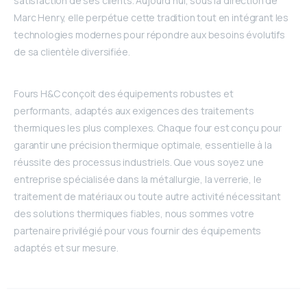
satisfaction de ses clients. Aujourd’hui, sous la direction de
Marc Henry, elle perpétue cette tradition tout en intégrant les
technologies modernes pour répondre aux besoins évolutifs
de sa clientèle diversifiée.
Fours H&C conçoit des équipements robustes et
performants, adaptés aux exigences des traitements
thermiques les plus complexes. Chaque four est conçu pour
garantir une précision thermique optimale, essentielle à la
réussite des processus industriels. Que vous soyez une
entreprise spécialisée dans la métallurgie, la verrerie, le
traitement de matériaux ou toute autre activité nécessitant
des solutions thermiques fiables, nous sommes votre
partenaire privilégié pour vous fournir des équipements
adaptés et sur mesure.