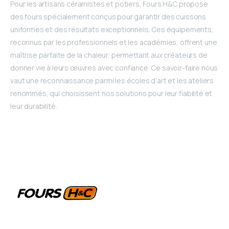
Pour les artisans céramistes et potiers, Fours H&C propose
des fours spécialement conçus pour garantir des cuissons
uniformes et des résultats exceptionnels. Ces équipements,
reconnus par les professionnels et les académies, offrent une
maîtrise parfaite de la chaleur, permettant aux créateurs de
donner vie à leurs œuvres avec confiance. Ce savoir-faire nous
vaut une reconnaissance parmi les écoles d’art et les ateliers
renommés, qui choisissent nos solutions pour leur fiabilité et
leur durabilité.
La référence des fours industriels depuis 50