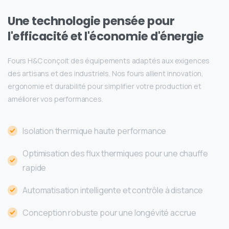
Une
technologie
pensée
pour
l'efficacité
et
l'économie
d'énergie
Fours H&C conçoit des équipements adaptés aux exigences
des artisans et des industriels. Nos fours allient innovation,
ergonomie et durabilité pour simplifier votre production et
améliorer vos performances.
Isolation thermique haute performance
Optimisation des flux thermiques pour une chauffe
rapide
Automatisation intelligente et contrôle à distance
Conception robuste pour une longévité accrue