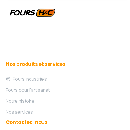
La référence des fours industriels depuis 50
ans.
Nos
produits
et
services
Fours industriels
Fours pour l'artisanat
Notre histoire
Nos services
Contactez-nous