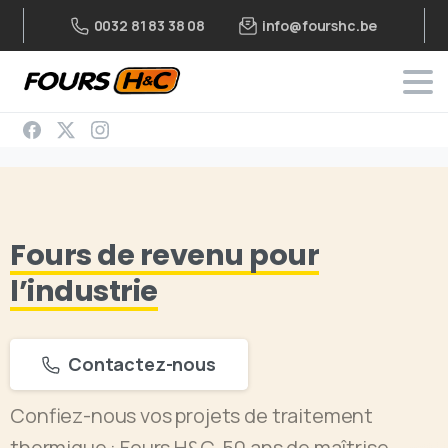
info@fourshc.be
0032 81 83 38 08
Fours de revenu pour
l’industrie
Contactez-nous
Confiez-nous vos projets de traitement
thermique : Fours H&C, 50 ans de maîtrise