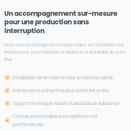
Un
accompagnement
sur-mesure
pour
une
production
sans
interruption
Nous vous accompagnons à chaque étape, de l’installation à la
maintenance, pour maximiser la fiabilité et la rentabilité de votre
four.
Installation clé en main et mise en service rapide
Maintenance préventive pour éviter les arrêts
Support technique réactif et assistance à distance
Conseil personnalisé pour optimiser vos
performances